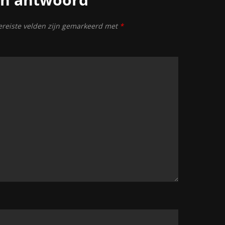
reiste velden zijn gemarkeerd met
*